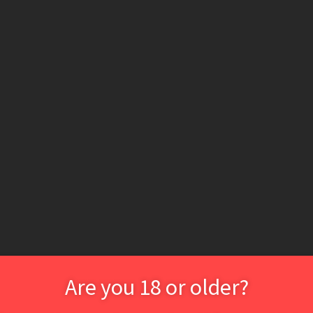
Are you 18 or older?